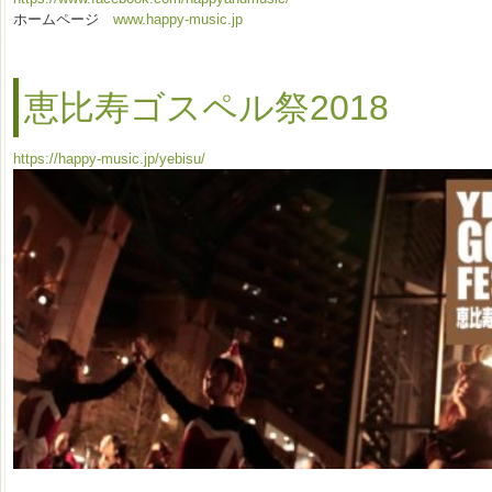
ホームページ
www.happy-music.jp
恵比寿ゴスペル祭2018
https://happy-music.jp/yebisu/