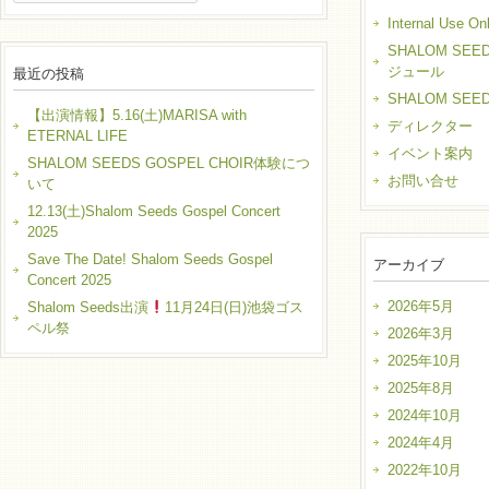
Internal Use On
SHALOM SEE
ジュール
最近の投稿
SHALOM SEE
【出演情報】5.16(土)MARISA with
ディレクター
ETERNAL LIFE
イベント案内
SHALOM SEEDS GOSPEL CHOIR体験につ
お問い合せ
いて
12.13(土)Shalom Seeds Gospel Concert
2025
Save The Date! Shalom Seeds Gospel
アーカイブ
Concert 2025
2026年5月
Shalom Seeds出演
11月24日(日)池袋ゴス
ペル祭
2026年3月
2025年10月
2025年8月
2024年10月
2024年4月
2022年10月