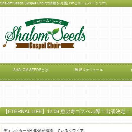
Shalom Seeds Gospel Choirの情報をお届けするホームページです。
SHALOM SEEDSとは
練習スケジュール
Internal Use Only
【ETERNAL LIFE】12.09 恵比寿ゴスペル際！出演決定！
ディレクターMARISAが指導しているクワイア、