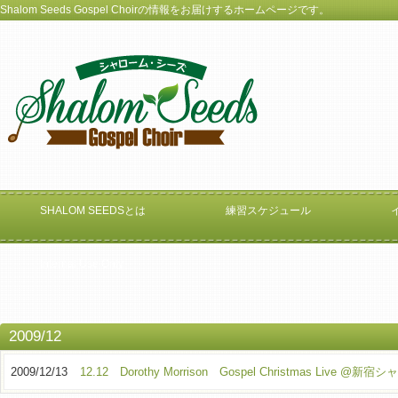
Shalom Seeds Gospel Choirの情報をお届けするホームページです。
SHALOM SEEDSとは
練習スケジュール
Internal Use Only
2009/12
2009/12/13
12.12 Dorothy Morrison Gospel Christmas Live @