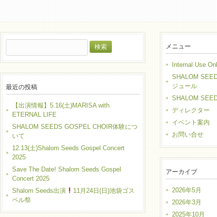
検
メニュー
索:
Internal Use On
SHALOM SEE
ジュール
最近の投稿
SHALOM SEE
【出演情報】5.16(土)MARISA with
ディレクター
ETERNAL LIFE
イベント案内
SHALOM SEEDS GOSPEL CHOIR体験につ
お問い合せ
いて
12.13(土)Shalom Seeds Gospel Concert
2025
Save The Date! Shalom Seeds Gospel
アーカイブ
Concert 2025
2026年5月
Shalom Seeds出演
11月24日(日)池袋ゴス
ペル祭
2026年3月
2025年10月