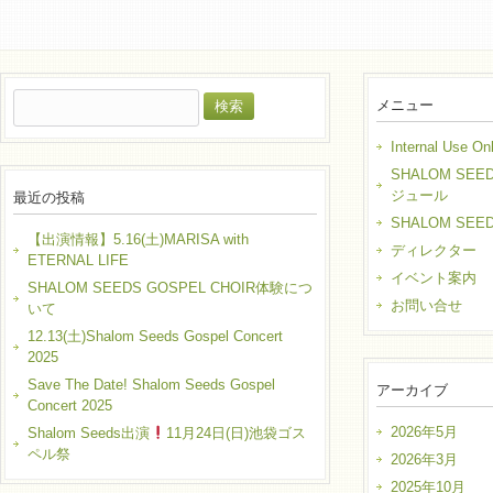
検
メニュー
索:
Internal Use On
SHALOM SEE
ジュール
最近の投稿
SHALOM SEE
【出演情報】5.16(土)MARISA with
ディレクター
ETERNAL LIFE
イベント案内
SHALOM SEEDS GOSPEL CHOIR体験につ
お問い合せ
いて
12.13(土)Shalom Seeds Gospel Concert
2025
Save The Date! Shalom Seeds Gospel
アーカイブ
Concert 2025
2026年5月
Shalom Seeds出演
11月24日(日)池袋ゴス
ペル祭
2026年3月
2025年10月