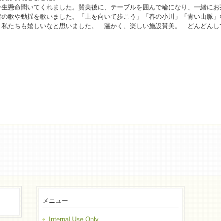
一生懸命聞いてくれました。賛美後に、テーブルを囲んで輪になり、一緒にお
昔の歌や動揺を歌いました。「上を向いて歩こう」「春の小川」「青い山脈
私たちも嬉しいなと思いました。 温かく、楽しい施設賛美。 どんどんしていき
メニュー
Internal Use Only