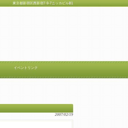
東京都新宿区西新宿7-9-7ニッカビルB1
イベントリンク
2007/02/19