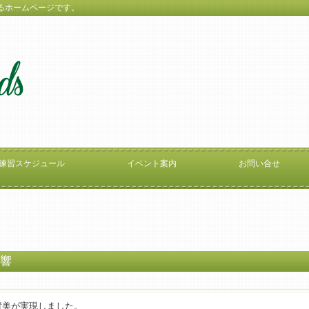
お届けするホームページです。
練習スケジュール
イベント案内
お問い合せ
ス響
賛美が実現しました。