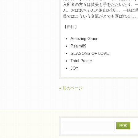
入所者の方々は賛美も手をたたいたり、
ん、おばあちゃんと沢山お話し、一緒に
美ではこういう交流がとても喜ばれるし、
【曲目】
Amezing Grace
Psalm89
SEASONS OF LOVE
Total Praise
JOY
« 前のページ
検
索: